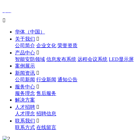
导航

华体（中国）
关于我们

公司简介
企业文化
荣誉资质
产品中心

智能安防领域
信息发布系统
远程会议系统
LED显示屏
案例展示
新闻资讯

公司新闻
行业新闻
通知公告
服务中心

服务理念
售后服务
解决方案
人才招聘

人才理念
招聘信息
联系我们

联系方式
在线留言