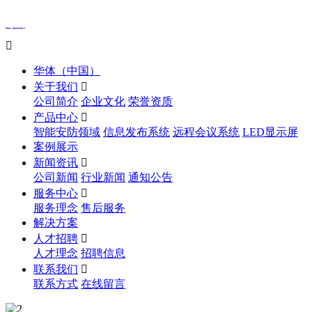
导航

华体（中国）
关于我们

公司简介
企业文化
荣誉资质
产品中心

智能安防领域
信息发布系统
远程会议系统
LED显示屏
案例展示
新闻资讯

公司新闻
行业新闻
通知公告
服务中心

服务理念
售后服务
解决方案
人才招聘

人才理念
招聘信息
联系我们

联系方式
在线留言