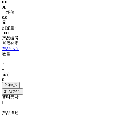
0.0
元
市场价
0.0
元
浏览量:
1000
产品编号
所属分类
产品中心
数量
-
+
库存:
0
立即购买
加入购物车
暂时无货

1
产品描述