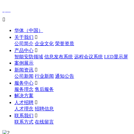
导航

华体（中国）
关于我们

公司简介
企业文化
荣誉资质
产品中心

智能安防领域
信息发布系统
远程会议系统
LED显示屏
案例展示
新闻资讯

公司新闻
行业新闻
通知公告
服务中心

服务理念
售后服务
解决方案
人才招聘

人才理念
招聘信息
联系我们

联系方式
在线留言